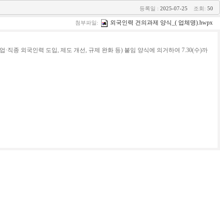
등록일 :
2025-07-25
조회:
50
외국인력 건의과제 양식_( 업체명).hwpx
첨부파일:
 외국인력 도입, 제도 개선, 규제 완화 등) 붙임 양식에 의거하여 7.30(수)까