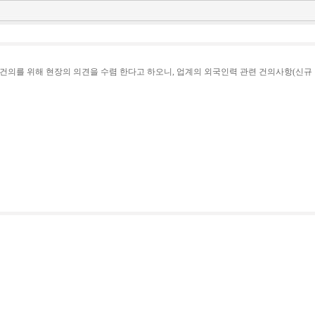
를 위해 현장의 의견을 수렴 한다고 하오니, 업계의 외국인력 관련 건의사항(신규 업·직종